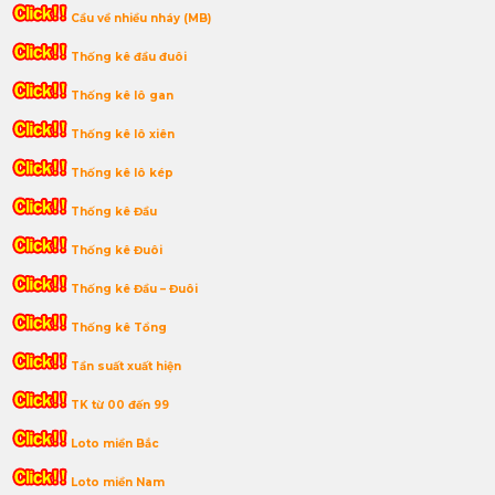
Cầu về nhiều nháy (MB)
Thống kê đầu đuôi
Thống kê lô gan
Thống kê lô xiên
Thống kê lô kép
Thống kê Đầu
Thống kê Đuôi
Thống kê Đầu – Đuôi
Thống kê Tổng
Tần suất xuất hiện
TK từ 00 đến 99
Loto miền Bắc
Loto miền Nam