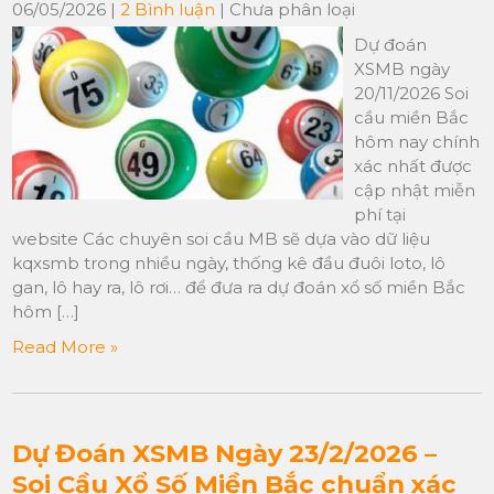
06/05/2026
|
2 Bình luận
| Chưa phân loại
Dự đoán
XSMB ngày
20/11/2026 Soi
cầu miền Bắc
hôm nay chính
xác nhất được
cập nhật miễn
phí tại
website Các chuyên soi cầu MB sẽ dựa vào dữ liệu
kqxsmb trong nhiều ngày, thống kê đầu đuôi loto, lô
gan, lô hay ra, lô rơi… để đưa ra dự đoán xổ số miền Bắc
hôm […]
Read More »
Dự Đoán XSMB Ngày 23/2/2026 –
Soi Cầu Xổ Số Miền Bắc chuẩn xác