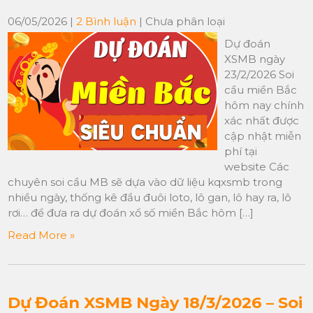
06/05/2026
|
2 Bình luận
| Chưa phân loại
Dự đoán
XSMB ngày
23/2/2026 Soi
cầu miền Bắc
hôm nay chính
xác nhất được
cập nhật miễn
phí tại
website Các
chuyên soi cầu MB sẽ dựa vào dữ liệu kqxsmb trong
nhiều ngày, thống kê đầu đuôi loto, lô gan, lô hay ra, lô
rơi… để đưa ra dự đoán xổ số miền Bắc hôm […]
Read More »
Dự Đoán XSMB Ngày 18/3/2026 – Soi