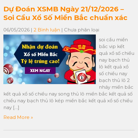
Dự Đoán XSMB Ngày 21/12/2026 –
Soi Cầu Xổ Số Miền Bắc chuẩn xác
06/05/2026
|
2 Bình luận
| Chưa phân loại
soi cầu miền
bắc vip​ kết
quả xổ số chiều
nay bạch thủ
lô kết quả xổ
số chiều nay
bạch thủ lô 2
nháy miền bắc
kết quả xổ số chiều nay song thủ lô miền bắc kết quả số
chiều nay bạch thủ lô kép miền bắc kết quả xổ số chiều
nay […]
Read More »