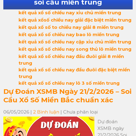
soi cầu miền trung
kết quả xổ số chiều nay xỉu chủ miền trung
kết quả xổsố chiều nay giải đặc biệt miền trung
kết quả xổ số to chiều nay giải 8 miền trung
kết quả xổ số chiều nay bao lô miền trung
kết quả xổ số chiều nay cặp xỉu chủ miền trung
kết quả xổ số chiều nay song thủ lô miền trung
kết quả xổ số chiều nay đầu đuôi giải 8 miền
trung
kết quả xổ số chiều nay đầu đuôi đặc biệt miền
trung
kết quả xổ số chiều nay lô 3 số miền trung
Dự Đoán XSMB Ngày 21/2/2026 – Soi
Cầu Xổ Số Miền Bắc chuẩn xác
06/05/2026
|
2 Bình luận
| Chưa phân loại
Dự đoán
XSMB ngày
21/2/2026 Soi