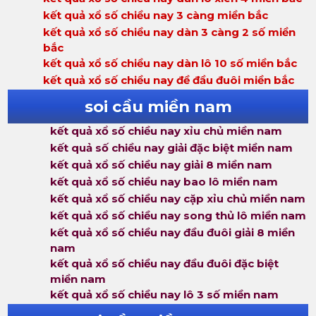
kết quả xổ số chiều nay 3 càng miền bắc
kết quả xổ số chiều nay dàn 3 càng 2 số miền
bắc
kết quả xổ số chiều nay dàn lô 10 số miền bắc
kết quả xổ số chiều nay đề đầu đuôi miền bắc
soi cầu miền nam
kết quả xổ số chiều nay xỉu chủ miền nam
kết quả số chiều nay giải đặc biệt miền nam
kết quả xổ số chiều nay giải 8 miền nam
kết quả xổ số chiều nay bao lô miền nam
kết quả xổ số chiều nay cặp xỉu chủ miền nam
kết quả xổ số chiều nay song thủ lô miền nam
kết quả xổ số chiều nay đầu đuôi giải 8 miền
nam
kết quả xổ số chiều nay đầu đuôi đặc biệt
miền nam
kết quả xổ số chiều nay lô 3 số miền nam