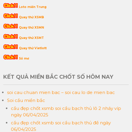
Loto miền Trung
Quay thử XSMB
Quay thử XSMN
Quay thử XSMT
Quay thử Vietlott
Sổ mơ
KẾT QUẢ MIỀN BẮC CHỐT SỐ HÔM NAY
soi cau chuan mien bac – soi cau lo de mien bac
Soi cầu miền bắc
cầu đẹp chốt xsmb soi cầu bạch thủ lô 2 nháy víp
ngày 06/04/2025
cầu đẹp chốt xsmb soi cầu bạch thủ đề ngày
06/04/2025