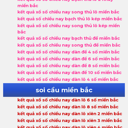
miền bắc
kết quả xổ số chiều nay song thủ lô miền bắc
kết quả số chiều nay bạch thủ lô kép miền bắc
kết quả xổ số chiều nay song thủ lô kép miền
bắc
kết quả xổ số chiều nay bạch thủ đề miền bắc
kết quả xổ số chiều nay song thủ đề miền bắc
kết quả xổ số chiều nay dàn đề 4 số miền bắc
kết quả xổ số chiều nay dàn đề 6 số miền bắc
kết quả xổ số chiều nay dàn đề 8 số miền bắc
kết quả xổ số chiều nay dàn đề 10 số miền bắc
kết quả xổ số chiều nay dàn lô 4 số miền bắc
soi cầu miền bắc
kết quả xổ số chiều nay dàn lô 6 số miền bắc
kết quả xổ số chiều nay dàn lô 8 số miền bắc
kết quả xổ số chiều nay dàn lô xiên 2 miền bắc
kết quả xổ số chiều nay dàn lô xiên 3 miền bắc
kết quả xổ số chiều nay dàn lô xiên 4 miền bắc