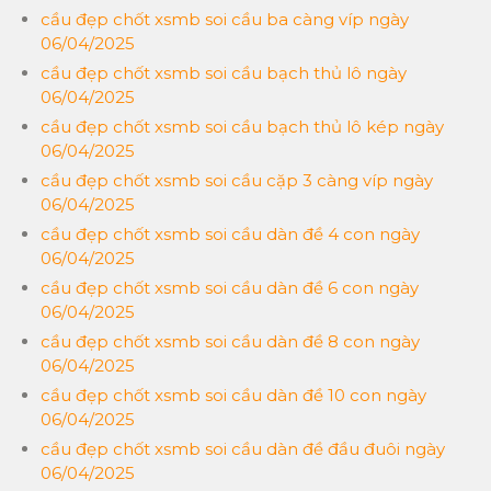
cầu đẹp chốt xsmb soi cầu ba càng víp ngày
06/04/2025
cầu đẹp chốt xsmb soi cầu bạch thủ lô ngày
06/04/2025
cầu đẹp chốt xsmb soi cầu bạch thủ lô kép ngày
06/04/2025
cầu đẹp chốt xsmb soi cầu cặp 3 càng víp ngày
06/04/2025
cầu đẹp chốt xsmb soi cầu dàn đề 4 con ngày
06/04/2025
cầu đẹp chốt xsmb soi cầu dàn đề 6 con ngày
06/04/2025
cầu đẹp chốt xsmb soi cầu dàn đề 8 con ngày
06/04/2025
cầu đẹp chốt xsmb soi cầu dàn đề 10 con ngày
06/04/2025
cầu đẹp chốt xsmb soi cầu dàn đề đầu đuôi ngày
06/04/2025