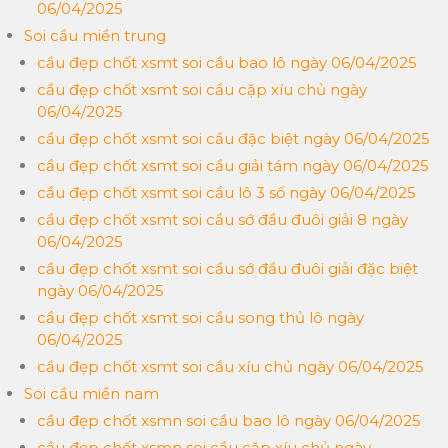
06/04/2025
Soi cầu miền trung
cầu đẹp chốt xsmt soi cầu bao lô ngày 06/04/2025
cầu đẹp chốt xsmt soi cầu cặp xíu chủ ngày
06/04/2025
cầu đẹp chốt xsmt soi cầu đặc biệt ngày 06/04/2025
cầu đẹp chốt xsmt soi cầu giải tám ngày 06/04/2025
cầu đẹp chốt xsmt soi cầu lô 3 số ngày 06/04/2025
cầu đẹp chốt xsmt soi cầu sớ đầu đuôi giải 8 ngày
06/04/2025
cầu đẹp chốt xsmt soi cầu sớ đầu đuôi giải đặc biệt
ngày 06/04/2025
cầu đẹp chốt xsmt soi cầu song thủ lô ngày
06/04/2025
cầu đẹp chốt xsmt soi cầu xíu chủ ngày 06/04/2025
Soi cầu miền nam
cầu đẹp chốt xsmn soi cầu bao lô ngày 06/04/2025
cầu đẹp chốt xsmn soi cầu cặp xíu chủ ngày