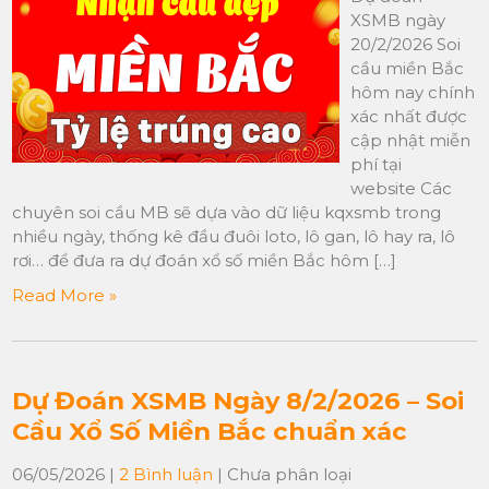
XSMB ngày
20/2/2026 Soi
cầu miền Bắc
hôm nay chính
xác nhất được
cập nhật miễn
phí tại
website Các
chuyên soi cầu MB sẽ dựa vào dữ liệu kqxsmb trong
nhiều ngày, thống kê đầu đuôi loto, lô gan, lô hay ra, lô
rơi… để đưa ra dự đoán xổ số miền Bắc hôm […]
Read More »
Dự Đoán XSMB Ngày 8/2/2026 – Soi
Cầu Xổ Số Miền Bắc chuẩn xác
06/05/2026
|
2 Bình luận
| Chưa phân loại