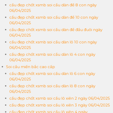
cầu đẹp chốt xsmb soi cầu dàn đề 8 con ngày
06/04/2025
cầu đẹp chốt xsmb soi cầu dàn đề 10 con ngày
06/04/2025
cầu đẹp chốt xsmb soi cầu dàn đề đầu đuôi ngày
06/04/2025
cầu đẹp chốt xsmb soi cầu dàn lô 10 con ngày
06/04/2025
cầu đẹp chốt xsmb soi cầu dàn lô 4 con ngày
06/04/2025
Soi cầu miền bắc cao cấp
cầu đẹp chốt xsmb soi cầu dàn lô 6 con ngày
06/04/2025
cầu đẹp chốt xsmb soi cầu dàn lô 8 con ngày
06/04/2025
cầu đẹp chốt xsmb soi cầu lô xiên 2 ngày 06/04/2025
cầu đẹp chốt xsmb soi cầu lô xiên 3 ngày 06/04/2025
cầu đẹp chốt xsmb soi cầu lô xiên 4 ngày