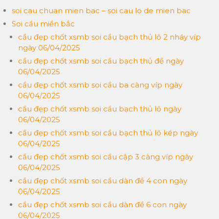
soi cau chuan mien bac – soi cau lo de mien bac
Soi cầu miền bắc
cầu đẹp chốt xsmb soi cầu bạch thủ lô 2 nháy víp
ngày 06/04/2025
cầu đẹp chốt xsmb soi cầu bạch thủ đề ngày
06/04/2025
cầu đẹp chốt xsmb soi cầu ba càng víp ngày
06/04/2025
cầu đẹp chốt xsmb soi cầu bạch thủ lô ngày
06/04/2025
cầu đẹp chốt xsmb soi cầu bạch thủ lô kép ngày
06/04/2025
cầu đẹp chốt xsmb soi cầu cặp 3 càng víp ngày
06/04/2025
cầu đẹp chốt xsmb soi cầu dàn đề 4 con ngày
06/04/2025
cầu đẹp chốt xsmb soi cầu dàn đề 6 con ngày
06/04/2025