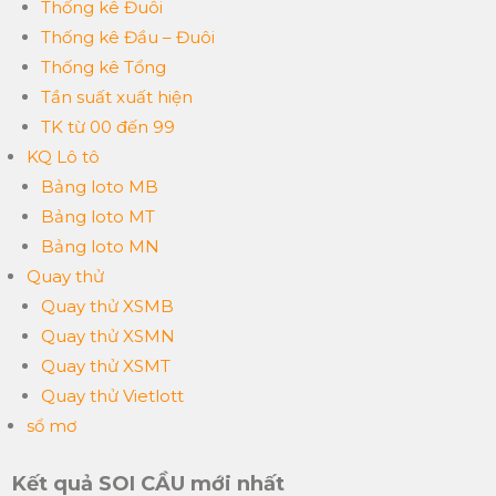
Thống kê Đuôi
Thống kê Đầu – Đuôi
Thống kê Tổng
Tần suất xuất hiện
TK từ 00 đến 99
KQ Lô tô
Bảng loto MB
Bảng loto MT
Bảng loto MN
Quay thử
Quay thử XSMB
Quay thử XSMN
Quay thử XSMT
Quay thử Vietlott
sổ mơ
Kết quả SOI CẦU mới nhất