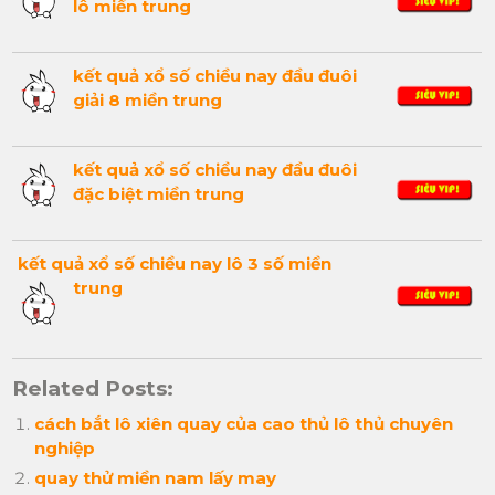
lô miền trung
kết quả xổ số chiều nay đầu đuôi
giải 8 miền trung
kết quả xổ số chiều nay đầu đuôi
đặc biệt miền trung
kết quả xổ số chiều nay lô 3 số miền
trung
Related Posts:
cách bắt lô xiên quay của cao thủ lô thủ chuyên
nghiệp
quay thử miền nam lấy may