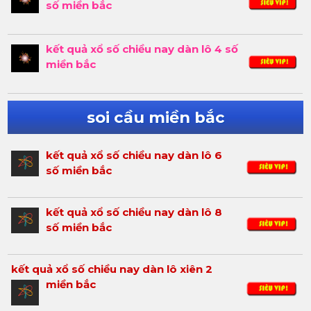
số miền bắc
kết quả xổ số chiều nay dàn lô 4 số
miền bắc
soi cầu miền bắc
kết quả xổ số chiều nay dàn lô 6
số miền bắc
kết quả xổ số chiều nay dàn lô 8
số miền bắc
kết quả xổ số chiều nay dàn lô xiên 2
miền bắc