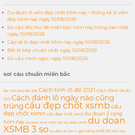
Dự đoán lô xiên đẹp nhất hôm nay – thống kê lô xiên
đẹp hôm nay ngày 10/08/2026
Soi cầu độc thủ đề miền bắc hôm nay trúng cao nhất
ngày 10/08/2026
Cặp số lô đẹp nhất hôm nay ngày 10/08/2026
Bắt lô kép chuẩn nhất ngày 10/08/2026
Soi cầu minh ngọc ngày 10/08/2026
soi càu chuẩn miền bắc
Cách tính lô đề 2021
Cách đánh de ăn
Bạc nhớ theo đặc biệt
Cách đánh lô ngày nào cũng
100
cầu đẹp chốt xsmb
trúng
cầu
đẹp chốt xsmn
du doan 3 cang
cầu đẹp chốt xsmt
du doan
hom nay
du doan xo so mien bắc
du doan xsmb
XSMB 3 so
giờ vàng chốt số
dự đoán lô xiên 4
hôm nay