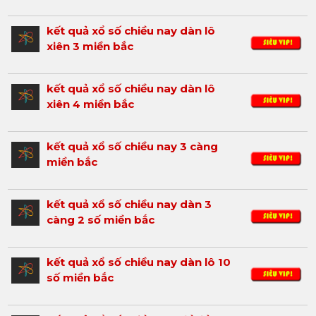
kết quả xổ số chiều nay dàn lô
xiên 3 miền bắc
kết quả xổ số chiều nay dàn lô
xiên 4 miền bắc
kết quả xổ số chiều nay 3 càng
miền bắc
kết quả xổ số chiều nay dàn 3
càng 2 số miền bắc
kết quả xổ số chiều nay dàn lô 10
số miền bắc