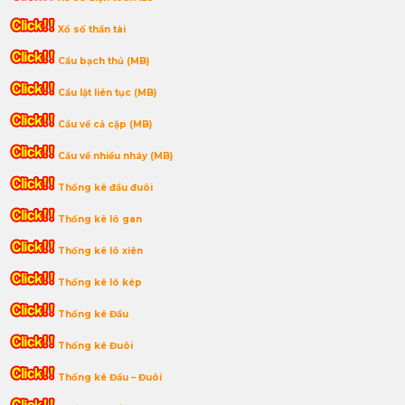
Xổ số thần tài
Cầu bạch thủ (MB)
Cầu lật liên tục (MB)
Cầu về cả cặp (MB)
Cầu về nhiều nháy (MB)
Thống kê đầu đuôi
Thống kê lô gan
Thống kê lô xiên
Thống kê lô kép
Thống kê Đầu
Thống kê Đuôi
Thống kê Đầu – Đuôi