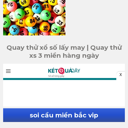
Quay thử xổ số lấy may | Quay thử
xs 3 miền hàng ngày
soi cầu miền bắc vip